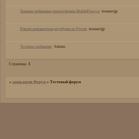
Топовые мобильные прокси фермы MobileProxy.ru
insmauvjjp
Ремонт компьютеров,ноутбуков по России
insmauvjjp
Тестовое сообщение
Admins
Страница:
1
»
samp.agent Форум
»
Тестовый форум